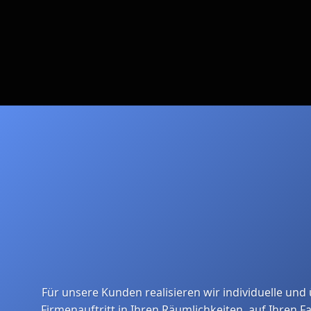
Für unsere Kunden realisieren wir individuelle un
Firmenauftritt in Ihren Räumlichkeiten, auf Ihren 