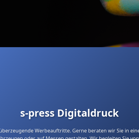
s-press Digitaldruck
d überzeugende Werbeauftritte. Gerne beraten wir Sie in ei
Fahrzeugen oder auf Messen gestalten. Wir begleiten Sie von