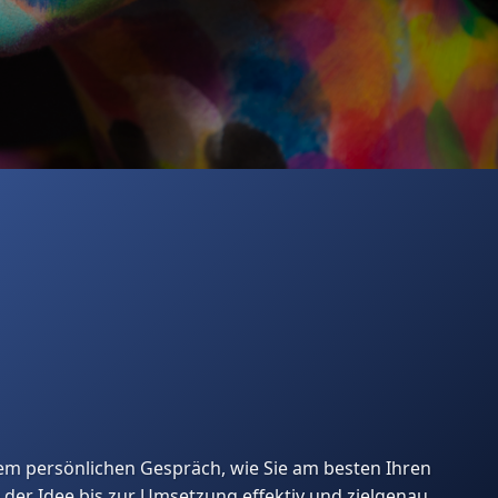
nem persönlichen Gespräch, wie Sie am besten Ihren
 der Idee bis zur Umsetzung effektiv und zielgenau.